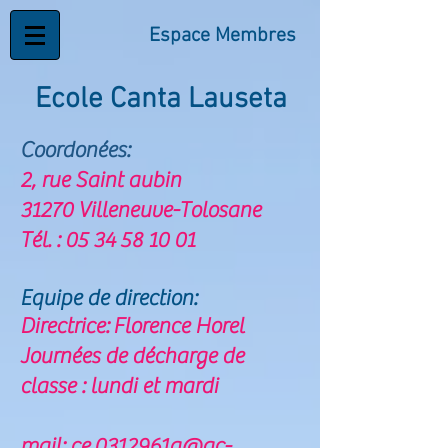
Espace Membres
Ecole Canta Lauseta
Coordonées:
2, rue Saint aubin
31270 Villeneuve-Tolosane
Tél. : 05 34 58 10 01
Equipe de direction:
Directrice: Florence Horel
Journées de décharge de
classe : lundi et mardi
mail: ce.0312961a@ac-