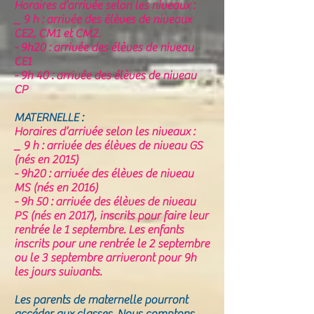
Horaires d’arrivée selon les niveaux :
_ 9 h : arrivée des élèves de niveaux
CE2, CM1 et CM2.
- 9h20 : arrivée des élèves de niveau
CE1
- 9h 40 : arrivée des élèves de niveau
CP
MATERNELLE :
Horaires d’arrivée selon les niveaux :
_ 9 h : arrivée des élèves de niveau GS
(nés en 2015)
- 9h20 : arrivée des élèves de niveau
MS (nés en 2016)
- 9h 50 : arrivée des élèves de niveau
PS (nés en 2017), inscrits pour faire leur
rentrée le 1 septembre. Les enfants
inscrits pour une rentrée le 2 septembre
ou le 3 septembre arriveront pour 9h
les jours suivants.
Les parents de maternelle pourront